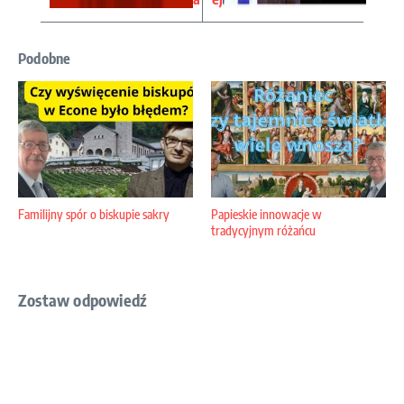
Podobne
Familijny spór o biskupie sakry
Papieskie innowacje w
tradycyjnym różańcu
Zostaw odpowiedź