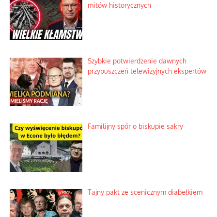
mitów historycznych
Szybkie potwierdzenie dawnych
przypuszczeń telewizyjnych ekspertów
Familijny spór o biskupie sakry
Tajny pakt ze scenicznym diabełkiem