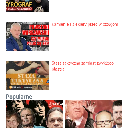
Kamienie i siekiery przeciw czołgom
Staza taktyczna zamiast zwykłego
plastra
Popularne