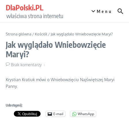
Przejdź do treści
DlaPolski.PL
Menu
właściwa strona internetu
Strona główna
/
Kościół
/
Jak wyglądało Wniebowzięcie Maryi?
Jak wyglądało Wniebowzięcie
Maryi?
Brak komentarzy
Krystian Kratiuk mówi o Wniebowzięciu Najświętszej Maryi
Panny.
Udostępnij:
E-mail
WhatsApp