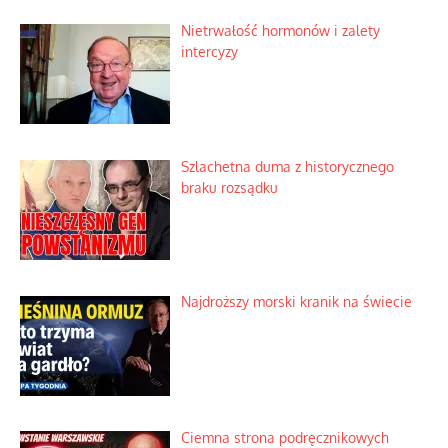
Nietrwałość hormonów i zalety
intercyzy
Szlachetna duma z historycznego
braku rozsądku
Najdroższy morski kranik na świecie
Ciemna strona podręcznikowych