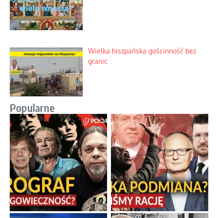
Wielka hiszpańska gościnność bez
granic
Popularne