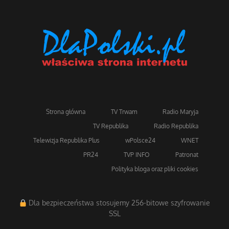
Strona główna
TV Trwam
Radio Maryja
TV Republika
Radio Republika
Telewizja Republika Plus
wPolsce24
WNET
PR24
TVP INFO
Patronat
Polityka bloga oraz pliki cookies
Dla bezpieczeństwa stosujemy 256-bitowe szyfrowanie
SSL