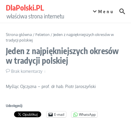
Przejdź do treści
DlaPolski.PL
Menu
właściwa strona internetu
Strona główna
/
Felieton
/
Jeden z najpiękniejszych okresów w
tradycji polskiej
Jeden z najpiękniejszych okresów
w tradycji polskiej
Brak komentarzy
Myśląc Ojczyzna – prof. dr hab. Piotr Jaroszyński
Udostępnij:
E-mail
WhatsApp