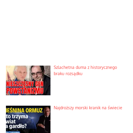
Szlachetna duma z historycznego
braku rozsądku
Najdroższy morski kranik na świecie