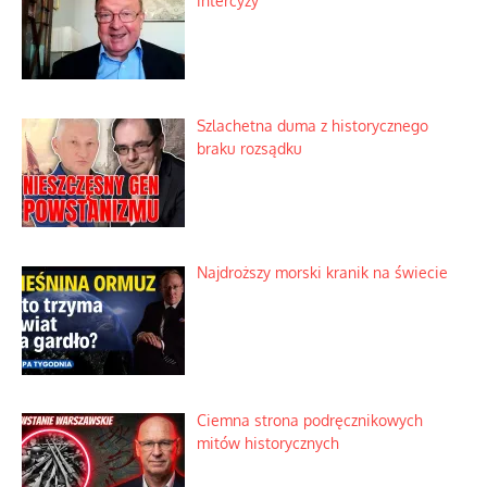
intercyzy
Szlachetna duma z historycznego
braku rozsądku
Najdroższy morski kranik na świecie
Ciemna strona podręcznikowych
mitów historycznych