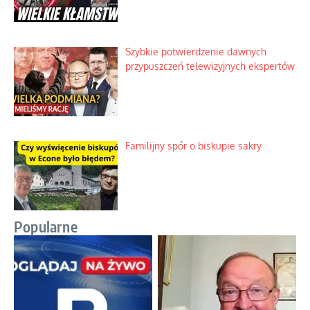
Szybkie potwierdzenie dawnych
przypuszczeń telewizyjnych ekspertów
Familijny spór o biskupie sakry
Popularne