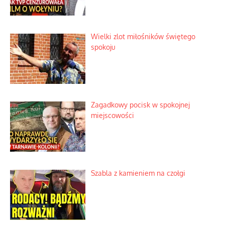
Wielki zlot miłośników świętego
spokoju
Zagadkowy pocisk w spokojnej
miejscowości
Szabla z kamieniem na czołgi