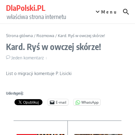
Przejdź do treści
DlaPolski.PL
Menu
właściwa strona internetu
Strona główna
/
Rozmowa
/
Kard. Ryś w owczej skórze!
Kard. Ryś w owczej skórze!
Jeden komentarz
List o migracji komentuje P. Lisicki
Udostępnij:
E-mail
WhatsApp