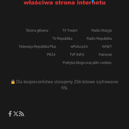
Strona główna
TV Trwam
Radio Maryja
TV Republika
Radio Republika
Telewizja Republika Plus
wPolsce24
WNET
PR24
TVP INFO
Patronat
Polityka bloga oraz pliki cookies
Dla bezpieczeństwa stosujemy 256-bitowe szyfrowanie
SSL