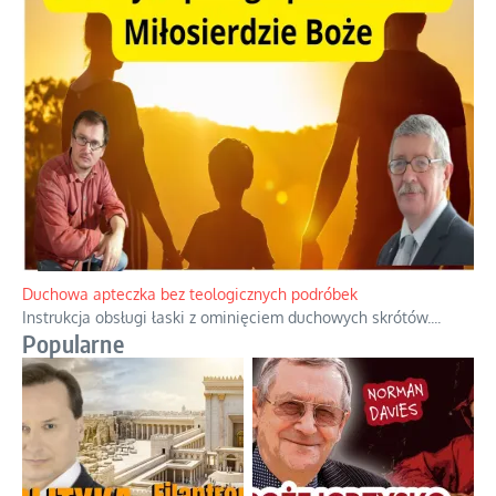
Duchowa apteczka bez teologicznych podróbek
Instrukcja obsługi łaski z ominięciem duchowych skrótów.
...
Popularne