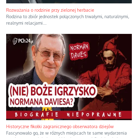
Rozważania o rodzinie przy zielonej herbacie
Rodzina to zbiór jednostek połączonych trwałymi, naturalnymi,
realnymi relacjami.
...
Historyczne fikołki zagranicznego obserwatora dziejów
Fascynowało go, że w różnych miejscach te same wydarzenia