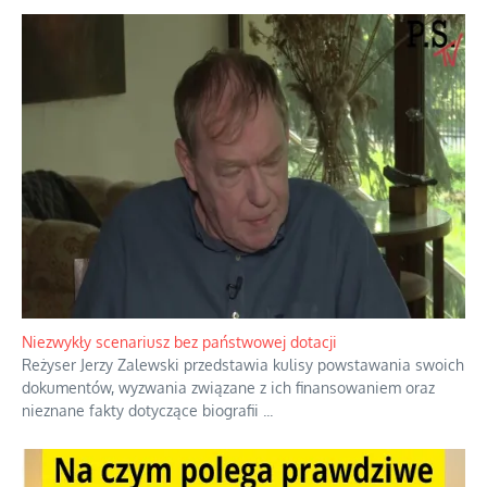
Niezwykły scenariusz bez państwowej dotacji
Reżyser Jerzy Zalewski przedstawia kulisy powstawania swoich
dokumentów, wyzwania związane z ich finansowaniem oraz
nieznane fakty dotyczące biografii
...