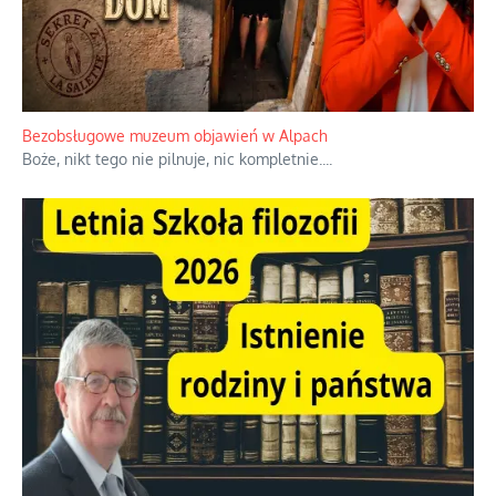
Bezobsługowe muzeum objawień w Alpach
Boże, nikt tego nie pilnuje, nic kompletnie.
...