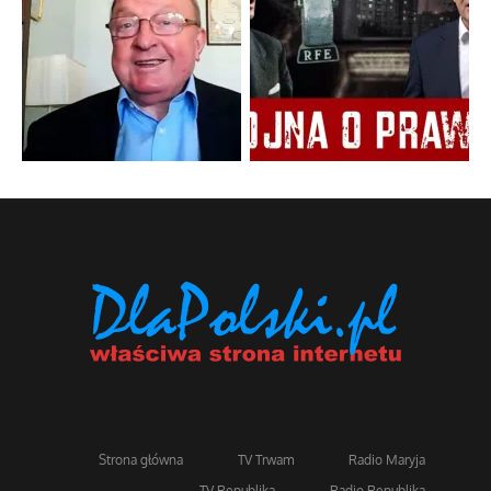
Strona główna
TV Trwam
Radio Maryja
TV Republika
Radio Republika