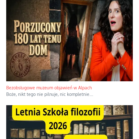
Bezobsługowe muzeum objawień w Alpach
Boże, nikt tego nie pilnuje, nic kompletnie.
...