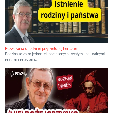
Rozważania o rodzinie przy zielonej herbacie
Rodzina to zbiór jednostek połączonych trwałymi, naturalnymi,
realnymi relacjami.
...