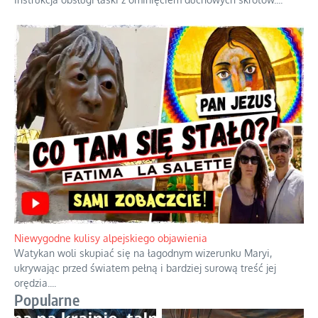
Niewygodne kulisy alpejskiego objawienia
Watykan woli skupiać się na łagodnym wizerunku Maryi,
ukrywając przed światem pełną i bardziej surową treść jej
orędzia.
...
Popularne