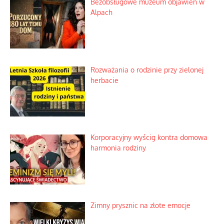
Bezobsługowe muzeum objawień w
Alpach
Rozważania o rodzinie przy zielonej
herbacie
Korporacyjny wyścig kontra domowa
harmonia rodziny
Zimny prysznic na złote emocje