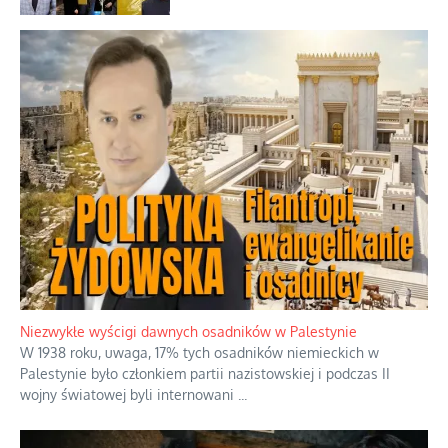
Niezwykłe wyścigi dawnych osadników w Palestynie
W 1938 roku, uwaga, 17% tych osadników niemieckich w
Palestynie było członkiem partii nazistowskiej i podczas II
wojny światowej byli internowani
...