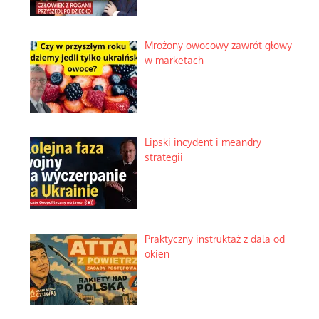
Mrożony owocowy zawrót głowy
w marketach
Lipski incydent i meandry
strategii
Praktyczny instruktaż z dala od
okien