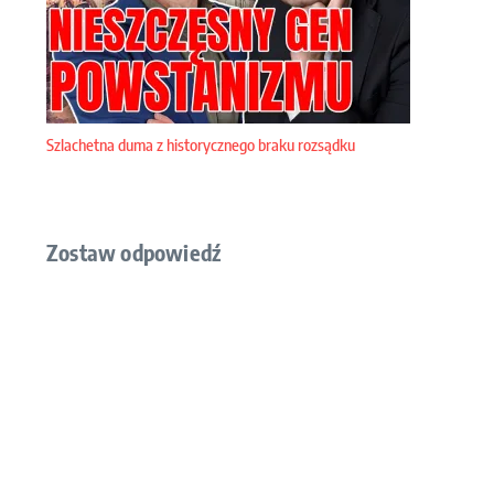
Szlachetna duma z historycznego braku rozsądku
Zostaw odpowiedź