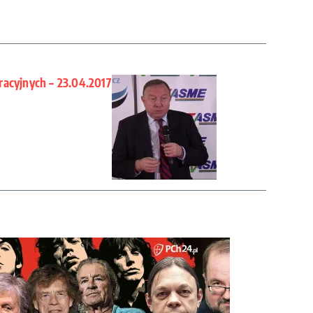
acyjnych – 23.04.2017