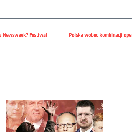
eca Newsweek? Festiwal
Polska wobec kombinacji oper