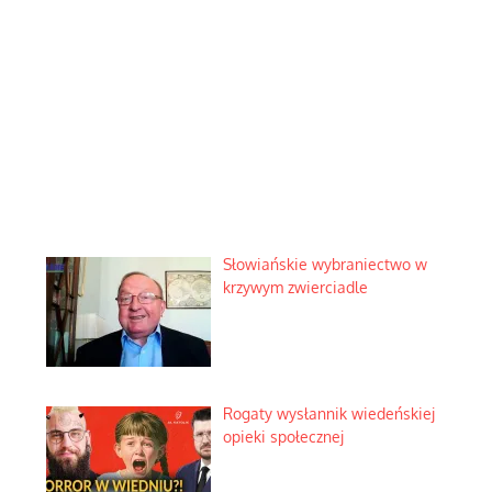
Słowiańskie wybraniectwo w
krzywym zwierciadle
Rogaty wysłannik wiedeńskiej
opieki społecznej