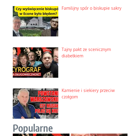
Familijny spór o biskupie sakry
Tajny pakt ze scenicznym
diabełkiem
Kamienie i siekiery przeciw
czołgom
Popularne