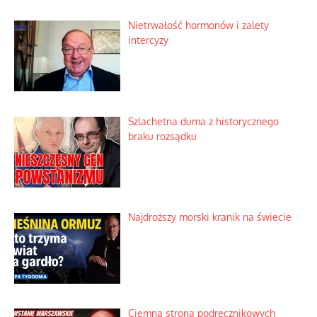
Nietrwałość hormonów i zalety
intercyzy
Szlachetna duma z historycznego
braku rozsądku
Najdroższy morski kranik na świecie
Ciemna strona podręcznikowych