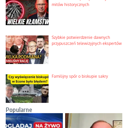
mitów historycznych
Szybkie potwierdzenie dawnych
przypuszczeń telewizyjnych ekspertów
Familijny spór o biskupie sakry
Popularne