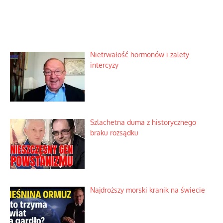
Nietrwałość hormonów i zalety
intercyzy
Szlachetna duma z historycznego
braku rozsądku
Najdroższy morski kranik na świecie