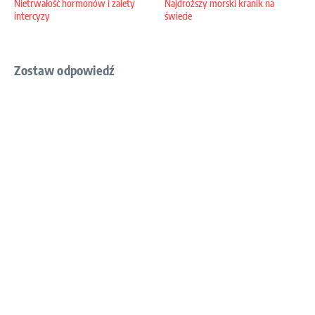
Nietrwałość hormonów i zalety
Najdroższy morski kranik na
intercyzy
świecie
Zostaw odpowiedź