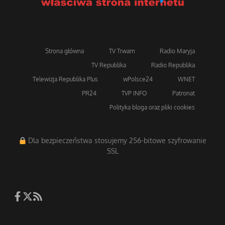
Strona główna
TV Trwam
Radio Maryja
TV Republika
Radio Republika
Telewizja Republika Plus
wPolsce24
WNET
PR24
TVP INFO
Patronat
Polityka bloga oraz pliki cookies
Dla bezpieczeństwa stosujemy 256-bitowe szyfrowanie
SSL