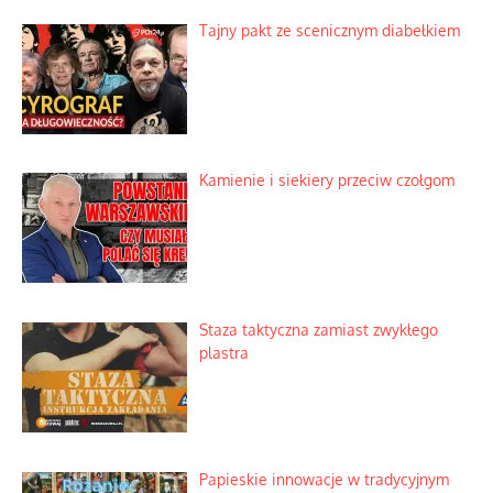
Tajny pakt ze scenicznym diabełkiem
Kamienie i siekiery przeciw czołgom
Staza taktyczna zamiast zwykłego
plastra
Papieskie innowacje w tradycyjnym