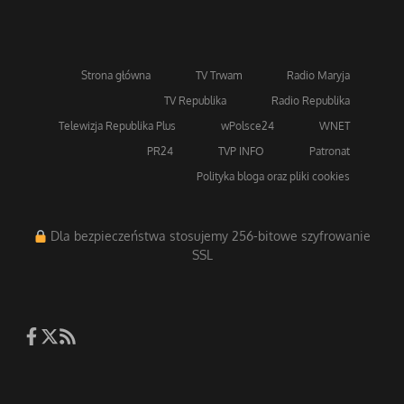
Strona główna
TV Trwam
Radio Maryja
TV Republika
Radio Republika
Telewizja Republika Plus
wPolsce24
WNET
PR24
TVP INFO
Patronat
Polityka bloga oraz pliki cookies
Dla bezpieczeństwa stosujemy 256-bitowe szyfrowanie
SSL