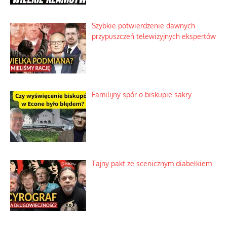
Szybkie potwierdzenie dawnych
przypuszczeń telewizyjnych ekspertów
Familijny spór o biskupie sakry
Tajny pakt ze scenicznym diabełkiem