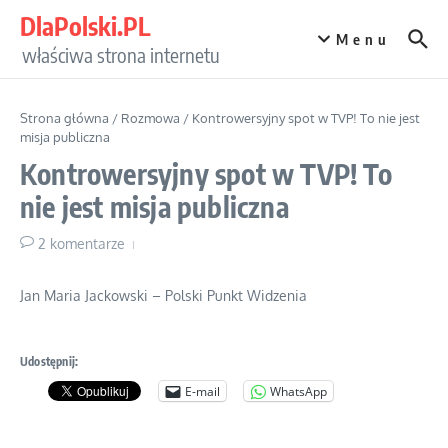
Przejdź do treści
DlaPolski.PL
Menu
właściwa strona internetu
Strona główna
/
Rozmowa
/
Kontrowersyjny spot w TVP! To nie jest
misja publiczna
Kontrowersyjny spot w TVP! To
nie jest misja publiczna
2 komentarze
Jan Maria Jackowski – Polski Punkt Widzenia
Udostępnij:
E-mail
WhatsApp