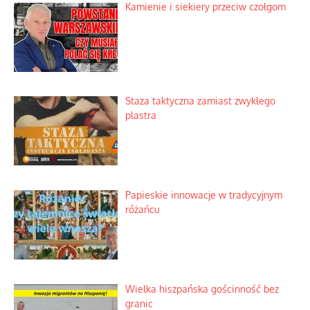
Kamienie i siekiery przeciw czołgom
Staza taktyczna zamiast zwykłego
plastra
Papieskie innowacje w tradycyjnym
różańcu
Wielka hiszpańska gościnność bez
granic