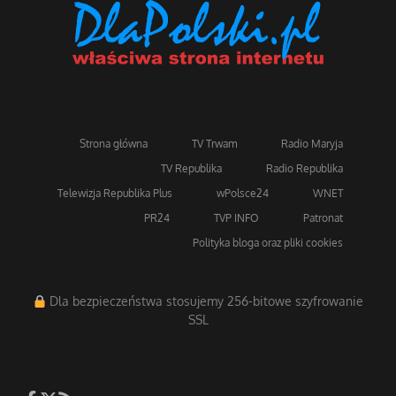
Strona główna
TV Trwam
Radio Maryja
TV Republika
Radio Republika
Telewizja Republika Plus
wPolsce24
WNET
PR24
TVP INFO
Patronat
Polityka bloga oraz pliki cookies
Dla bezpieczeństwa stosujemy 256-bitowe szyfrowanie
SSL