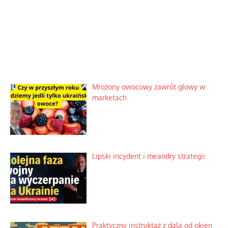
Mrożony owocowy zawrót głowy w
marketach
Lipski incydent i meandry strategii
Praktyczny instruktaż z dala od okien