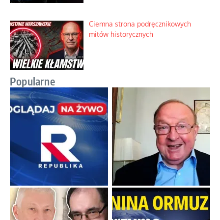
Ciemna strona podręcznikowych
mitów historycznych
Popularne