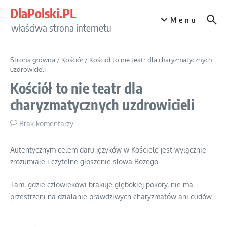
Przejdź do treści
DlaPolski.PL
Menu
właściwa strona internetu
Strona główna
/
Kościół
/
Kościół to nie teatr dla charyzmatycznych
uzdrowicieli
Kościół to nie teatr dla
charyzmatycznych uzdrowicieli
Brak komentarzy
Autentycznym celem daru języków w Kościele jest wyłącznie
zrozumiałe i czytelne głoszenie słowa Bożego.
Tam, gdzie człowiekowi brakuje głębokiej pokory, nie ma
przestrzeni na działanie prawdziwych charyzmatów ani cudów.