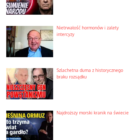
Nietrwałość hormonów i zalety
intercyzy
Szlachetna duma z historycznego
braku rozsądku
Najdroższy morski kranik na świecie