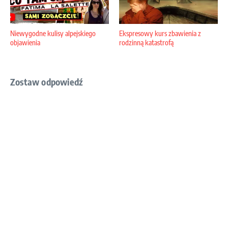
Niewygodne kulisy alpejskiego
Ekspresowy kurs zbawienia z
objawienia
rodzinną katastrofą
Zostaw odpowiedź