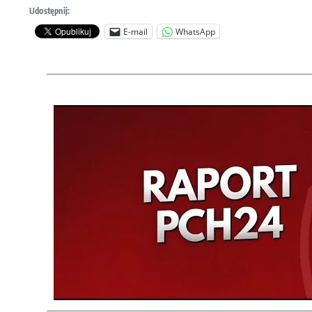
Udostępnij:
E-mail
WhatsApp