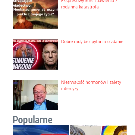
Ekspresowy kurs zbawienia z
rodzinną katastrofą
Dobre rady bez pytania o zdanie
Nietrwałość hormonów i zalety
intercyzy
Popularne