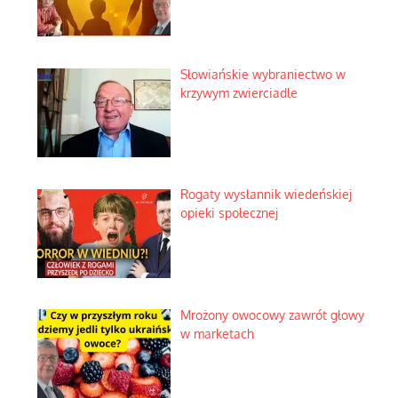
Słowiańskie wybraniectwo w
krzywym zwierciadle
Rogaty wysłannik wiedeńskiej
opieki społecznej
Mrożony owocowy zawrót głowy
w marketach