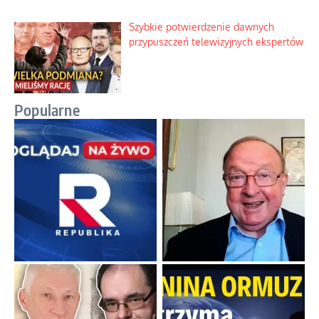
Szybkie potwierdzenie dawnych
przypuszczeń telewizyjnych ekspertów
Popularne