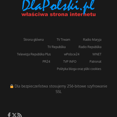
Strona główna
TV Trwam
Radio Maryja
TV Republika
Radio Republika
Telewizja Republika Plus
wPolsce24
WNET
PR24
TVP INFO
Patronat
Polityka bloga oraz pliki cookies
Dla bezpieczeństwa stosujemy 256-bitowe szyfrowanie
SSL