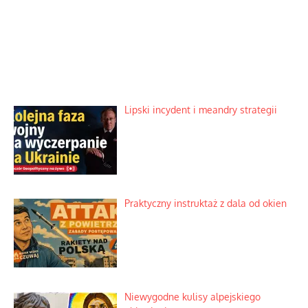
Lipski incydent i meandry strategii
Praktyczny instruktaż z dala od okien
Niewygodne kulisy alpejskiego