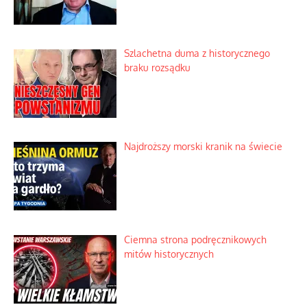
Szlachetna duma z historycznego
braku rozsądku
Najdroższy morski kranik na świecie
Ciemna strona podręcznikowych
mitów historycznych