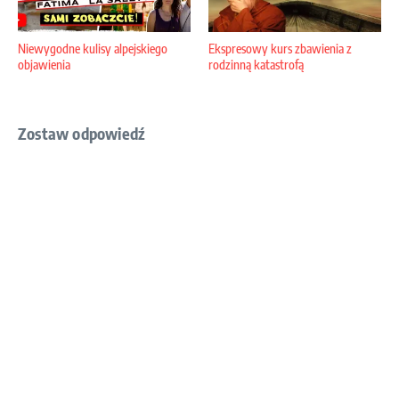
Niewygodne kulisy alpejskiego
Ekspresowy kurs zbawienia z
objawienia
rodzinną katastrofą
Zostaw odpowiedź