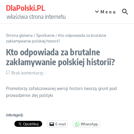
Przejdź do treści
DlaPolski.PL
Menu
właściwa strona internetu
Strona główna
/
Spotkanie
/
Kto odpowiada za brutalne
zakłamywanie polskiej historii?
Kto odpowiada za brutalne
zakłamywanie polskiej historii?
Brak komentarzy
Promotorzy zafałszowanej wersji historii tworzą grunt pod
prowadzenie złej polityki
Udostępnij:
E-mail
WhatsApp