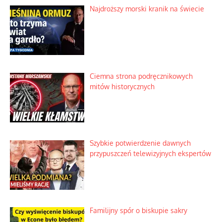
Najdroższy morski kranik na świecie
Ciemna strona podręcznikowych
mitów historycznych
Szybkie potwierdzenie dawnych
przypuszczeń telewizyjnych ekspertów
Familijny spór o biskupie sakry