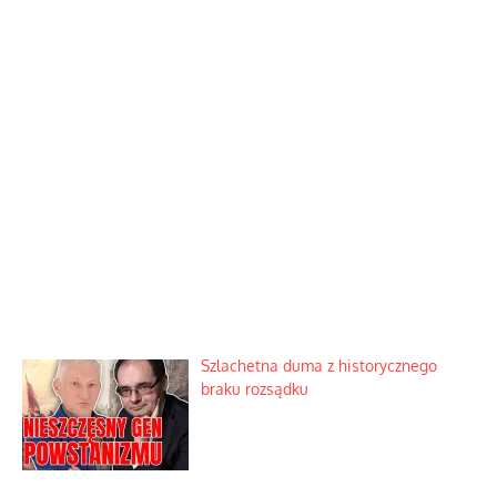
Szlachetna duma z historycznego
braku rozsądku