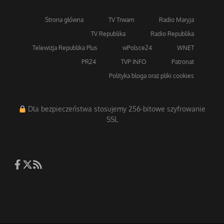
Strona główna
TV Trwam
Radio Maryja
TV Republika
Radio Republika
Telewizja Republika Plus
wPolsce24
WNET
PR24
TVP INFO
Patronat
Polityka bloga oraz pliki cookies
Dla bezpieczeństwa stosujemy 256-bitowe szyfrowanie
SSL