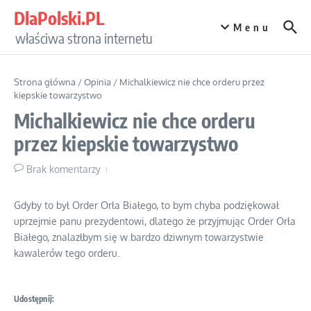
Przejdź do treści
DlaPolski.PL
Menu
właściwa strona internetu
Strona główna
/
Opinia
/
Michalkiewicz nie chce orderu przez
kiepskie towarzystwo
Michalkiewicz nie chce orderu
przez kiepskie towarzystwo
Brak komentarzy
Gdyby to był Order Orła Białego, to bym chyba podziękował
uprzejmie panu prezydentowi, dlatego że przyjmując Order Orła
Białego, znalazłbym się w bardzo dziwnym towarzystwie
kawalerów tego orderu.
Udostępnij: