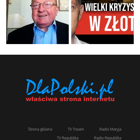
Strona główna
TV Trwam
Radio Maryja
TV Republika
Radio Republika