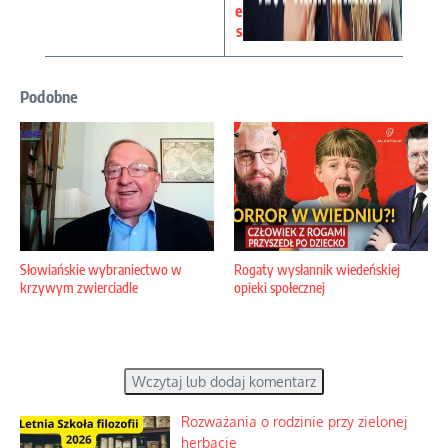
e
s
Podobne
Słowiańskie wybraniectwo w
Rogaty wysłannik wiedeńskiej
krzywym zwierciadle
opieki społecznej
Wczytaj lub dodaj komentarz
Rozważania o rodzinie przy zielonej
herbacie