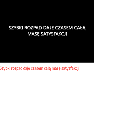
Szybki rozpad daje czasem całą masę satysfakcji