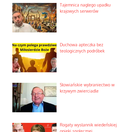
Tajemnica nagłego upadku
krajowych serwerów
Duchowa apteczka bez
teologicznych podróbek
Słowiańskie wybraniectwo w
krzywym zwierciadle
Rogaty wysłannik wiedeńskiej
opieki społecznej