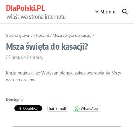
Przejdź do treści
DlaPolski.PL
Menu
właściwa strona internetu
Strona główna
/
Kościół
/
Msza święta do kasacji?
Msza święta do kasacji?
Brak komentarzy
Krążą pogłoski, że Watykan planuje zakaz odprawiania Mszy
wszech czasów
Udostępnij:
E-mail
WhatsApp