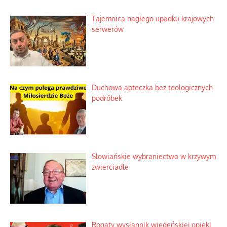
Tajemnica nagłego upadku krajowych
serwerów
Duchowa apteczka bez teologicznych
podróbek
Słowiańskie wybraniectwo w krzywym
zwierciadle
Rogaty wysłannik wiedeńskiej opieki