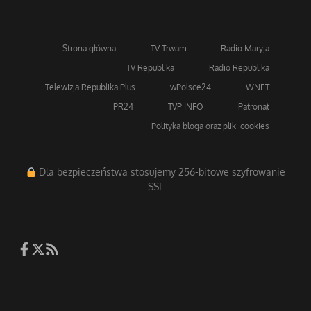
Strona główna
TV Trwam
Radio Maryja
TV Republika
Radio Republika
Telewizja Republika Plus
wPolsce24
WNET
PR24
TVP INFO
Patronat
Polityka bloga oraz pliki cookies
Dla bezpieczeństwa stosujemy 256-bitowe szyfrowanie
SSL