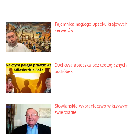
Tajemnica nagłego upadku krajowych
serwerów
Duchowa apteczka bez teologicznych
podróbek
Słowiańskie wybraniectwo w krzywym
zwierciadle