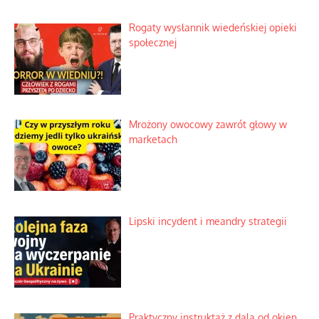
Rogaty wysłannik wiedeńskiej opieki
społecznej
Mrożony owocowy zawrót głowy w
marketach
Lipski incydent i meandry strategii
Praktyczny instruktaż z dala od okien