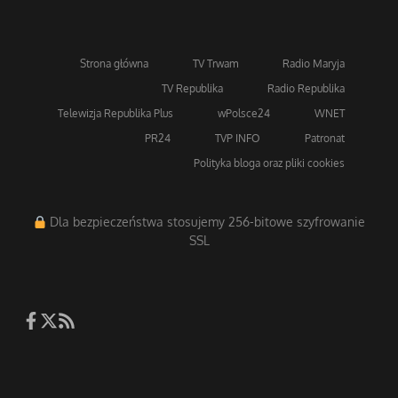
Strona główna
TV Trwam
Radio Maryja
TV Republika
Radio Republika
Telewizja Republika Plus
wPolsce24
WNET
PR24
TVP INFO
Patronat
Polityka bloga oraz pliki cookies
Dla bezpieczeństwa stosujemy 256-bitowe szyfrowanie
SSL