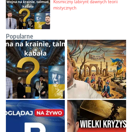
Kosmiczny labirynt dawnych teorii
mistycznych
Popularne