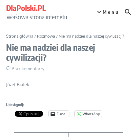
Przejdź do treści
DlaPolski.PL
Menu
właściwa strona internetu
Strona główna
/
Rozmowa
/
Nie ma nadziei dla naszej cywilizacji?
Nie ma nadziei dla naszej
cywilizacji?
Brak komentarzy
Józef Białek
Udostępnij:
E-mail
WhatsApp