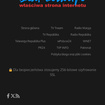
Strona główna
TV Trwam
Radio Maryja
TV Republika
Radio Republika
Telewizja Republika Plus
wPolsce24
WNET
PR24
TVP INFO
Patronat
Polityka bloga oraz pliki cookies
Dla bezpieczeństwa stosujemy 256-bitowe szyfrowanie
SSL