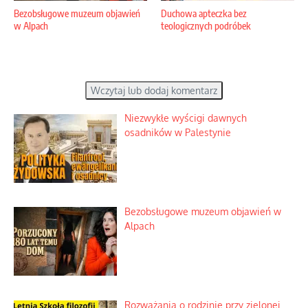
Bezobsługowe muzeum objawień
Duchowa apteczka bez
w Alpach
teologicznych podróbek
Wczytaj lub dodaj komentarz
Niezwykłe wyścigi dawnych
osadników w Palestynie
Bezobsługowe muzeum objawień w
Alpach
Rozważania o rodzinie przy zielonej