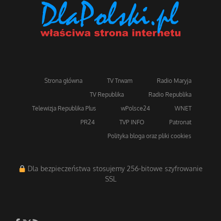
Strona główna
TV Trwam
Radio Maryja
TV Republika
Radio Republika
Telewizja Republika Plus
wPolsce24
WNET
PR24
TVP INFO
Patronat
Polityka bloga oraz pliki cookies
Dla bezpieczeństwa stosujemy 256-bitowe szyfrowanie
SSL