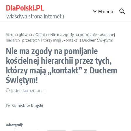
Przejdź do treści
DlaPolski.PL
Menu
właściwa strona internetu
Strona główna
/
Opinia
/
Nie ma zgody na pomijanie kościelnej
hierarchii przez tych, którzy mają „kontakt” z Duchem Świętym!
Nie ma zgody na pomijanie
kościelnej hierarchii przez tych,
którzy mają „kontakt” z Duchem
Świętym!
Jeden komentarz
Dr Stanisław Krajski
Udostępnij: