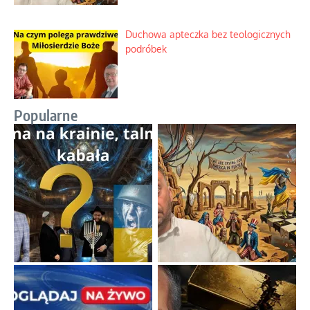
Duchowa apteczka bez teologicznych
podróbek
Popularne