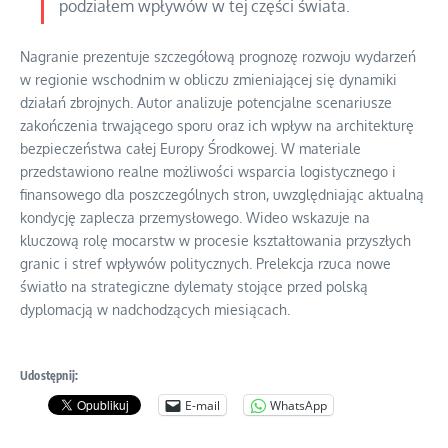
podziałem wpływów w tej części świata.
Nagranie prezentuje szczegółową prognozę rozwoju wydarzeń
w regionie wschodnim w obliczu zmieniającej się dynamiki
działań zbrojnych. Autor analizuje potencjalne scenariusze
zakończenia trwającego sporu oraz ich wpływ na architekturę
bezpieczeństwa całej Europy Środkowej. W materiale
przedstawiono realne możliwości wsparcia logistycznego i
finansowego dla poszczególnych stron, uwzględniając aktualną
kondycję zaplecza przemysłowego. Wideo wskazuje na
kluczową rolę mocarstw w procesie kształtowania przyszłych
granic i stref wpływów politycznych. Prelekcja rzuca nowe
światło na strategiczne dylematy stojące przed polską
dyplomacją w nadchodzących miesiącach.
Udostępnij:
E-mail
WhatsApp