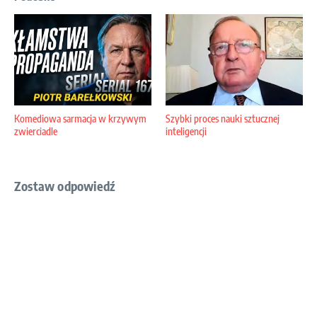
Komediowa sarmacja w krzywym
Szybki proces nauki sztucznej
zwierciadle
inteligencji
Zostaw odpowiedź