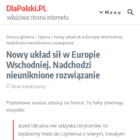
Przejdź do treści
DlaPolski.PL
Menu
właściwa strona internetu
Strona główna
/
Opinia
/
Nowy układ sił w Europie Wschodniej.
Nadchodzi nieuniknione rozwiązanie
Nowy układ sił w Europie
Wschodniej. Nadchodzi
nieuniknione rozwiązanie
Brak komentarzy
Przełomowa analiza sytuacji na froncie. Te fakty zmieniają
wszystko.
Jeżeli Ukraina nie odzyska terytoriów, to
będziemy mieli do czynienia z nowym, trwałym