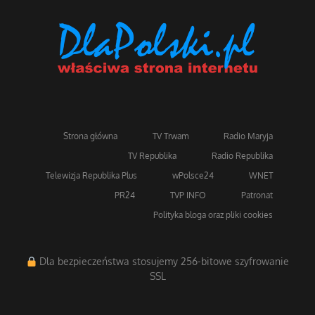
Strona główna
TV Trwam
Radio Maryja
TV Republika
Radio Republika
Telewizja Republika Plus
wPolsce24
WNET
PR24
TVP INFO
Patronat
Polityka bloga oraz pliki cookies
Dla bezpieczeństwa stosujemy 256-bitowe szyfrowanie
SSL