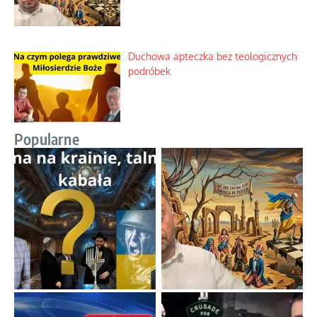
Duchowa apteczka bez teologicznych
podróbek
Popularne