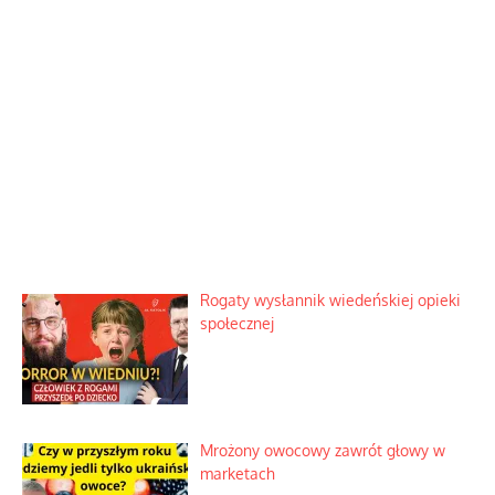
Rogaty wysłannik wiedeńskiej opieki
społecznej
Mrożony owocowy zawrót głowy w
marketach