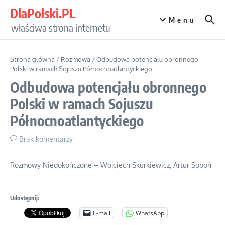
Przejdź do treści
DlaPolski.PL
Menu
właściwa strona internetu
Strona główna
/
Rozmowa
/
Odbudowa potencjału obronnego
Polski w ramach Sojuszu Północnoatlantyckiego
Odbudowa potencjału obronnego
Polski w ramach Sojuszu
Północnoatlantyckiego
Brak komentarzy
Rozmowy Niedokończone – Wojciech Skurkiewicz, Artur Soboń
Udostępnij:
E-mail
WhatsApp