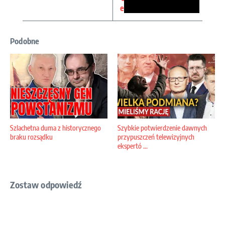
e
Podobne
Szlachetna duma z historycznego
Szybkie potwierdzenie dawnych
braku rozsądku
przypuszczeń telewizyjnych
ekspertó ...
Zostaw odpowiedź