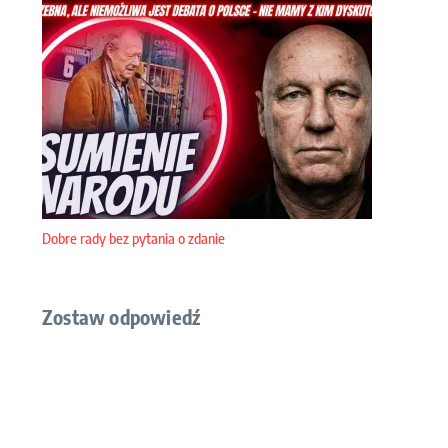
Dobre rady bez pytania o zdanie
Zostaw odpowiedź