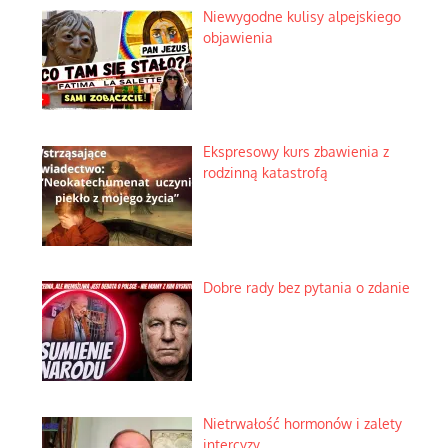
Niewygodne kulisy alpejskiego
objawienia
Ekspresowy kurs zbawienia z
rodzinną katastrofą
Dobre rady bez pytania o zdanie
Nietrwałość hormonów i zalety
intercyzy