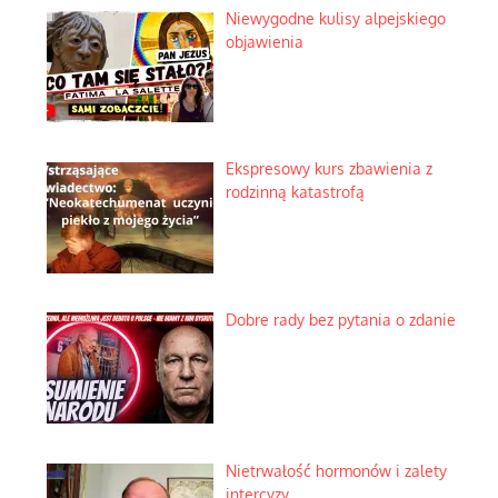
Niewygodne kulisy alpejskiego
objawienia
Ekspresowy kurs zbawienia z
rodzinną katastrofą
Dobre rady bez pytania o zdanie
Nietrwałość hormonów i zalety
intercyzy