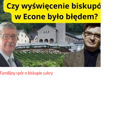
Familijny spór o biskupie sakry