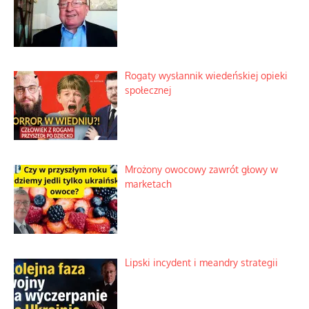
Rogaty wysłannik wiedeńskiej opieki
społecznej
Mrożony owocowy zawrót głowy w
marketach
Lipski incydent i meandry strategii