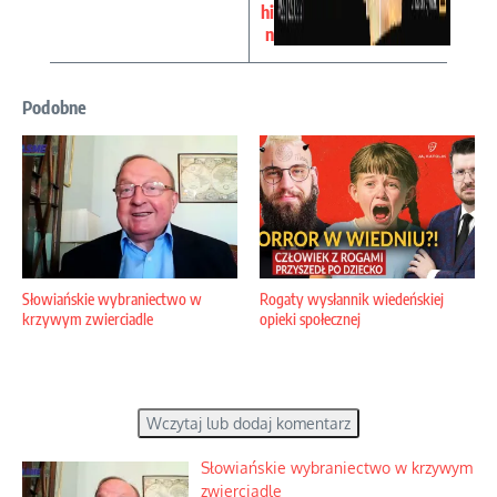
hi
n
Podobne
Słowiańskie wybraniectwo w
Rogaty wysłannik wiedeńskiej
krzywym zwierciadle
opieki społecznej
Wczytaj lub dodaj komentarz
Słowiańskie wybraniectwo w krzywym
zwierciadle