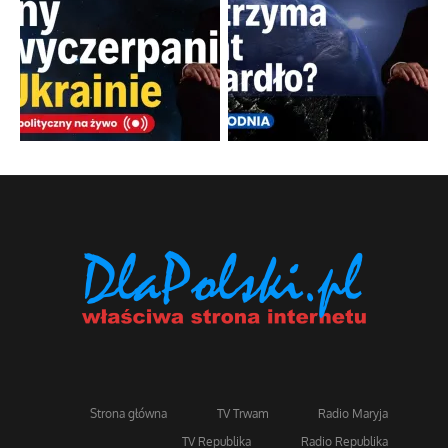
Strona główna
TV Trwam
Radio Maryja
TV Republika
Radio Republika