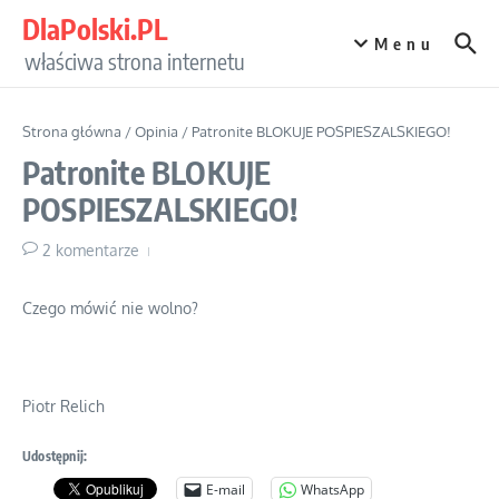
Przejdź do treści
DlaPolski.PL
Menu
właściwa strona internetu
Strona główna
/
Opinia
/
Patronite BLOKUJE POSPIESZALSKIEGO!
Patronite BLOKUJE
POSPIESZALSKIEGO!
2 komentarze
Czego mówić nie wolno?
Piotr Relich
Udostępnij:
E-mail
WhatsApp