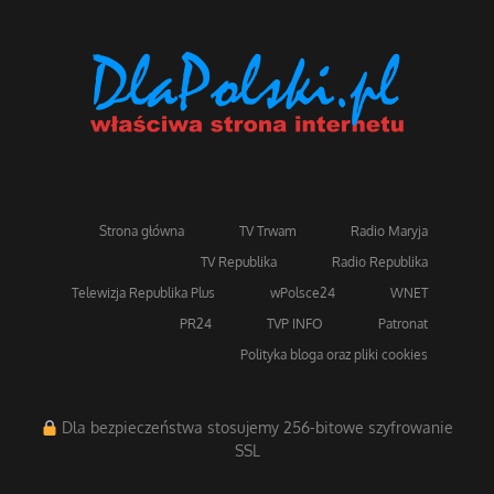
Strona główna
TV Trwam
Radio Maryja
TV Republika
Radio Republika
Telewizja Republika Plus
wPolsce24
WNET
PR24
TVP INFO
Patronat
Polityka bloga oraz pliki cookies
Dla bezpieczeństwa stosujemy 256-bitowe szyfrowanie
SSL