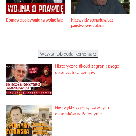
Domowe polowanie na wolne fale
Niezwykły scenariusz bez
państwowej dotacji
Wczytaj lub dodaj komentarz
Historyczne fikołki zagranicznego
obserwatora dziejów
Niezwykłe wyścigi dawnych
osadników w Palestynie