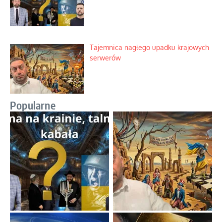
Tajemnica nagłego upadku krajowych
serwerów
Popularne