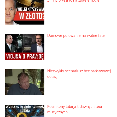
Zimny prysznic na złote emocje
Domowe polowanie na wolne fale
Niezwykły scenariusz bez państwowej
dotacji
Kosmiczny labirynt dawnych teorii
mistycznych