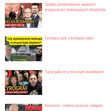
Szybkie potwierdzenie dawnych
przypuszczeń telewizyjnych ekspertów
Familijny spór o biskupie sakry
Tajny pakt ze scenicznym diabełkiem
Kamienie i siekiery przeciw czołgom