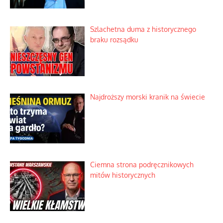
Szlachetna duma z historycznego
braku rozsądku
Najdroższy morski kranik na świecie
Ciemna strona podręcznikowych
mitów historycznych