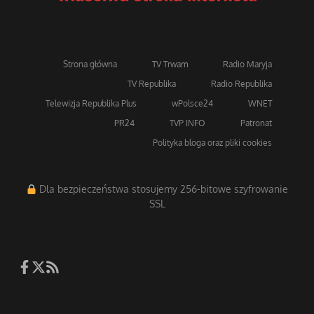
Strona główna
TV Trwam
Radio Maryja
TV Republika
Radio Republika
Telewizja Republika Plus
wPolsce24
WNET
PR24
TVP INFO
Patronat
Polityka bloga oraz pliki cookies
Dla bezpieczeństwa stosujemy 256-bitowe szyfrowanie
SSL