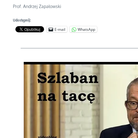
Prof. Andrzej Zapałowski
Udostępnij:
E-mail
WhatsApp