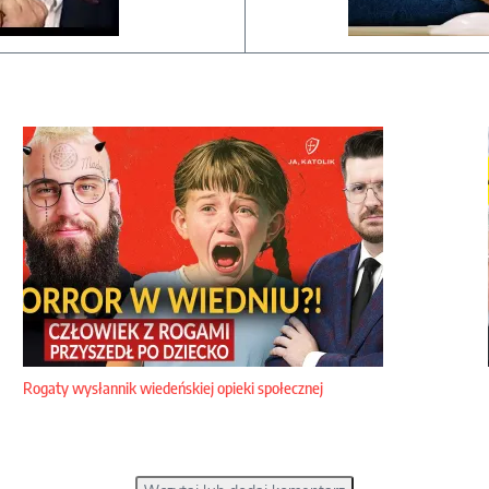
Rogaty wysłannik wiedeńskiej opieki społecznej