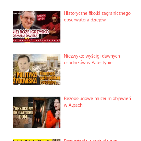
Historyczne fikołki zagranicznego
obserwatora dziejów
Niezwykłe wyścigi dawnych
osadników w Palestynie
Bezobsługowe muzeum objawień
w Alpach