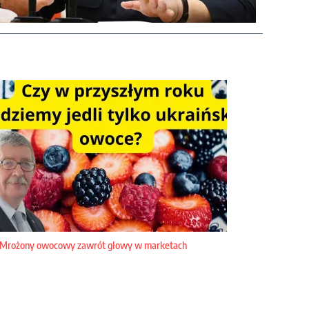
Mrożony owocowy zawrót głowy w marketach