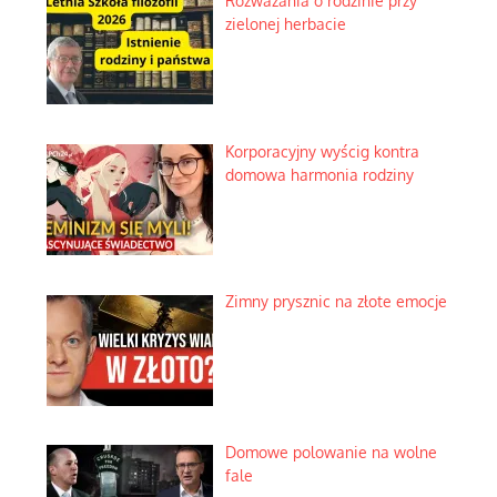
Rozważania o rodzinie przy
zielonej herbacie
Korporacyjny wyścig kontra
domowa harmonia rodziny
Zimny prysznic na złote emocje
Domowe polowanie na wolne
fale