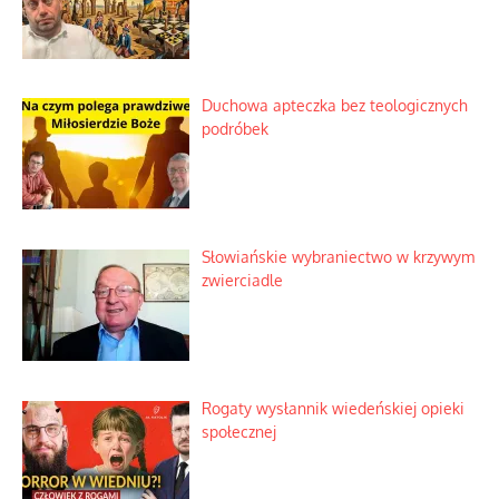
Duchowa apteczka bez teologicznych
podróbek
Słowiańskie wybraniectwo w krzywym
zwierciadle
Rogaty wysłannik wiedeńskiej opieki
społecznej