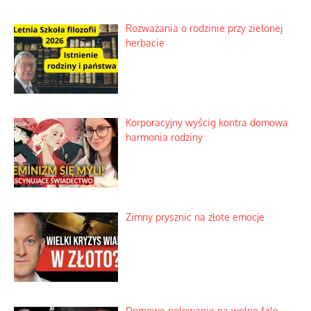
Rozważania o rodzinie przy zielonej
herbacie
Korporacyjny wyścig kontra domowa
harmonia rodziny
Zimny prysznic na złote emocje
Domowe polowanie na wolne fale