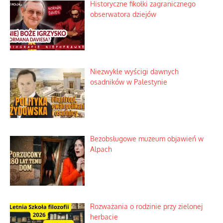
Historyczne fikołki zagranicznego
obserwatora dziejów
Niezwykłe wyścigi dawnych
osadników w Palestynie
Bezobsługowe muzeum objawień w
Alpach
Rozważania o rodzinie przy zielonej
herbacie