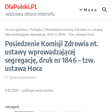
Przejdź do treści
DlaPolski.PL
Menu
właściwa strona internetu
Strona główna
/
Polityka
/
Posiedzenie Komisji Zdrowia nt. ustawy
wprowadzającej segregację, druk nr 1846 – tzw. ustawa Hoca
Posiedzenie Komisji Zdrowia nt.
ustawy wprowadzającej
segregację, druk nr 1846 – tzw.
ustawa Hoca
Jeden komentarz
11.01.2021 – późnym wieczorem
Udostępnij: