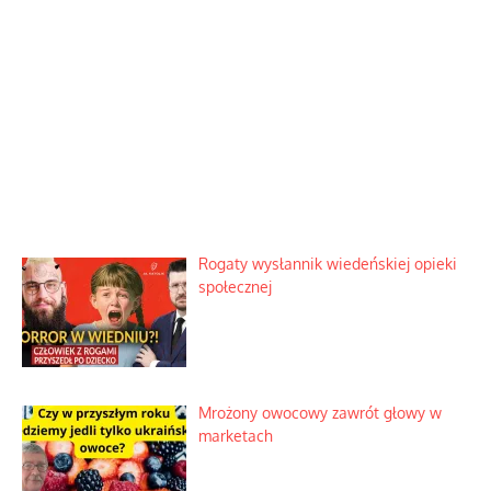
Rogaty wysłannik wiedeńskiej opieki
społecznej
Mrożony owocowy zawrót głowy w
marketach