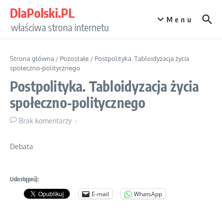
Przejdź do treści
DlaPolski.PL
Menu
właściwa strona internetu
Strona główna
/
Pozostałe
/
Postpolityka. Tabloidyzacja życia
społeczno-politycznego
Postpolityka. Tabloidyzacja życia
społeczno-politycznego
Brak komentarzy
Debata
Udostępnij:
E-mail
WhatsApp