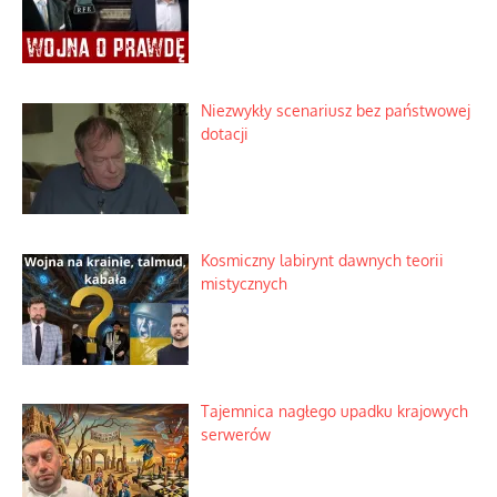
Niezwykły scenariusz bez państwowej
dotacji
Kosmiczny labirynt dawnych teorii
mistycznych
Tajemnica nagłego upadku krajowych
serwerów