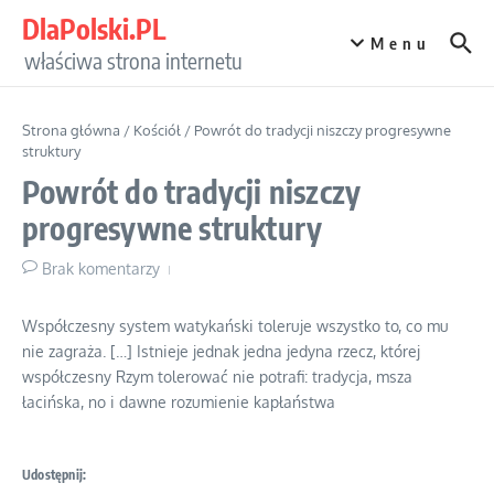
Przejdź do treści
DlaPolski.PL
Menu
właściwa strona internetu
Strona główna
/
Kościół
/
Powrót do tradycji niszczy progresywne
struktury
Powrót do tradycji niszczy
progresywne struktury
Brak komentarzy
Współczesny system watykański toleruje wszystko to, co mu
nie zagraża. […] Istnieje jednak jedna jedyna rzecz, której
współczesny Rzym tolerować nie potrafi: tradycja, msza
łacińska, no i dawne rozumienie kapłaństwa
Udostępnij: