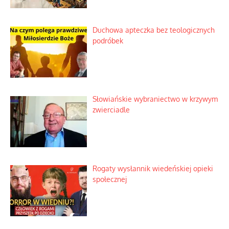
Duchowa apteczka bez teologicznych
podróbek
Słowiańskie wybraniectwo w krzywym
zwierciadle
Rogaty wysłannik wiedeńskiej opieki
społecznej