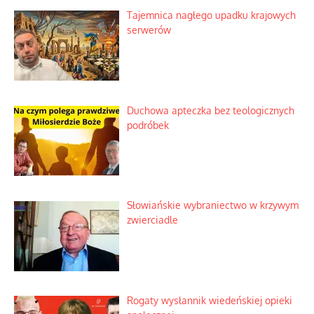
Tajemnica nagłego upadku krajowych
serwerów
Duchowa apteczka bez teologicznych
podróbek
Słowiańskie wybraniectwo w krzywym
zwierciadle
Rogaty wysłannik wiedeńskiej opieki