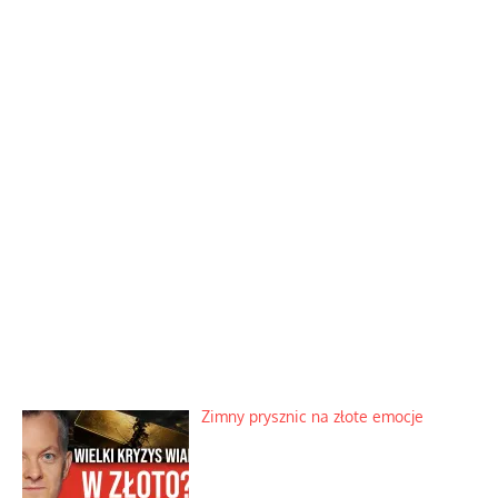
Zimny prysznic na złote emocje