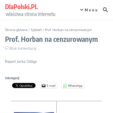
Przejdź do treści
DlaPolski.PL
Menu
właściwa strona internetu
Strona główna
/
Tydzień
/
Prof. Horban na cenzurowanym
Prof. Horban na cenzurowanym
Brak komentarzy
Raport Jacka Ożóga
Udostępnij:
E-mail
WhatsApp