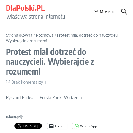
Przejdź do treści
DlaPolski.PL
Menu
właściwa strona internetu
Strona główna
/
Rozmowa
/
Protest miał dotrzeć do nauczycieli.
Wybierajcie z rozumem!
Protest miał dotrzeć do
nauczycieli. Wybierajcie z
rozumem!
Brak komentarzy
Ryszard Proksa – Polski Punkt Widzenia
Udostępnij:
E-mail
WhatsApp