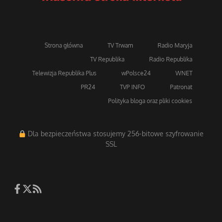
Strona główna
TV Trwam
Radio Maryja
TV Republika
Radio Republika
Telewizja Republika Plus
wPolsce24
WNET
PR24
TVP INFO
Patronat
Polityka bloga oraz pliki cookies
Dla bezpieczeństwa stosujemy 256-bitowe szyfrowanie
SSL