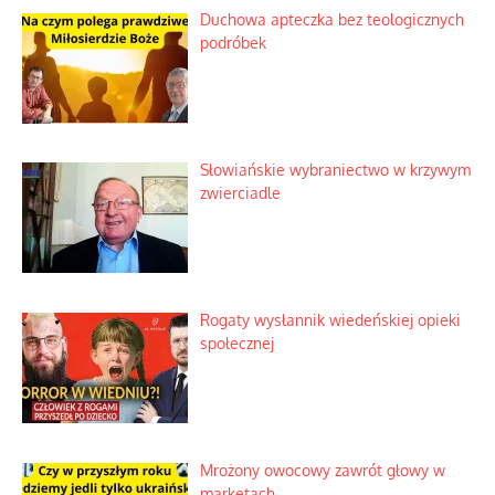
Duchowa apteczka bez teologicznych
podróbek
Słowiańskie wybraniectwo w krzywym
zwierciadle
Rogaty wysłannik wiedeńskiej opieki
społecznej
Mrożony owocowy zawrót głowy w
marketach