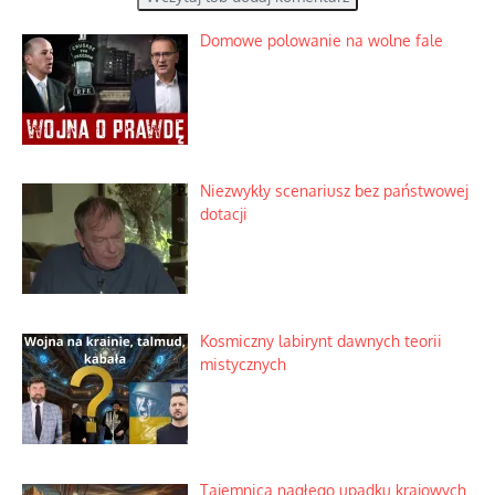
Domowe polowanie na wolne fale
Niezwykły scenariusz bez państwowej
dotacji
Kosmiczny labirynt dawnych teorii
mistycznych
Tajemnica nagłego upadku krajowych