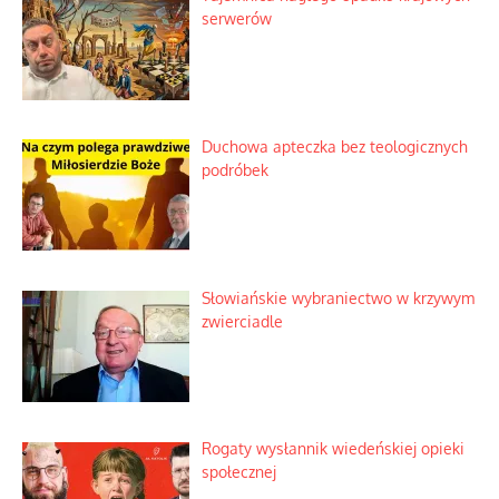
serwerów
Duchowa apteczka bez teologicznych
podróbek
Słowiańskie wybraniectwo w krzywym
zwierciadle
Rogaty wysłannik wiedeńskiej opieki
społecznej