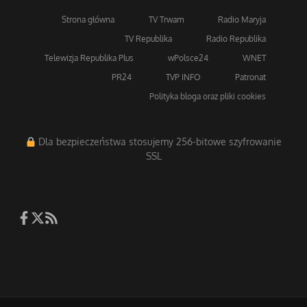
Strona główna
TV Trwam
Radio Maryja
TV Republika
Radio Republika
Telewizja Republika Plus
wPolsce24
WNET
PR24
TVP INFO
Patronat
Polityka bloga oraz pliki cookies
Dla bezpieczeństwa stosujemy 256-bitowe szyfrowanie
SSL