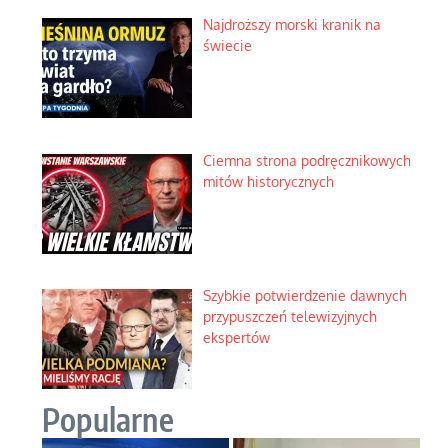
Najdroższy morski kranik na
świecie
Ciemna strona podręcznikowych
mitów historycznych
Szybkie potwierdzenie dawnych
przypuszczeń telewizyjnych
ekspertów
Popularne