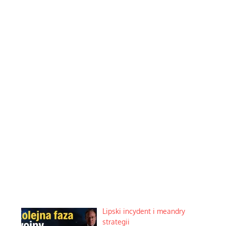
Lipski incydent i meandry
strategii