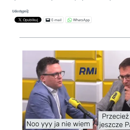
Udostępnij:
E-mail
WhatsApp