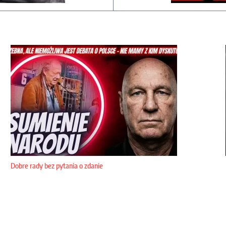
Dobre rady bez pytania o zdanie