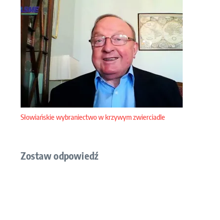
Słowiańskie wybraniectwo w krzywym zwierciadle
Zostaw odpowiedź