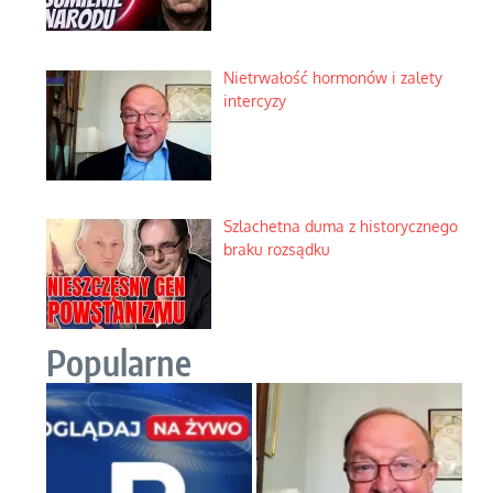
Nietrwałość hormonów i zalety
intercyzy
Szlachetna duma z historycznego
braku rozsądku
Popularne