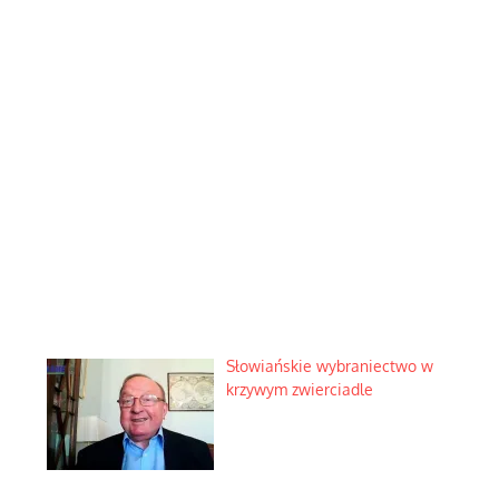
Słowiańskie wybraniectwo w
krzywym zwierciadle