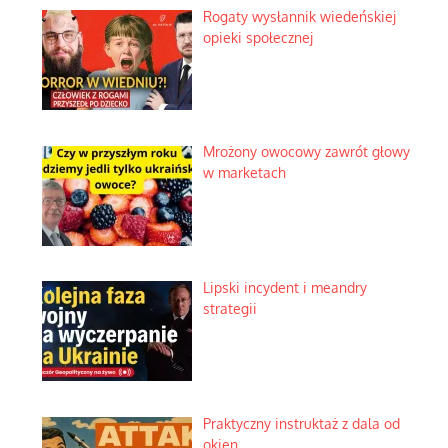
Rogaty wysłannik wiedeńskiej
opieki społecznej
Mrożony owocowy zawrót głowy
w marketach
Lipski incydent i meandry
strategii
Praktyczny instruktaż z dala od
okien