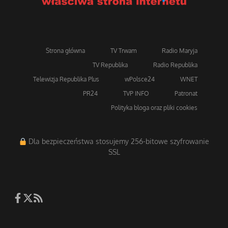
Strona główna
TV Trwam
Radio Maryja
TV Republika
Radio Republika
Telewizja Republika Plus
wPolsce24
WNET
PR24
TVP INFO
Patronat
Polityka bloga oraz pliki cookies
Dla bezpieczeństwa stosujemy 256-bitowe szyfrowanie
SSL