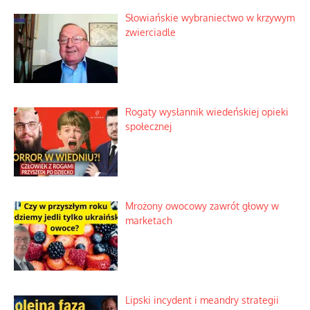
Słowiańskie wybraniectwo w krzywym
zwierciadle
Rogaty wysłannik wiedeńskiej opieki
społecznej
Mrożony owocowy zawrót głowy w
marketach
Lipski incydent i meandry strategii