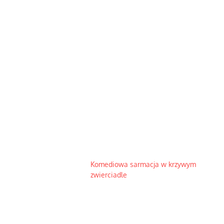
Komediowa sarmacja w krzywym
zwierciadle