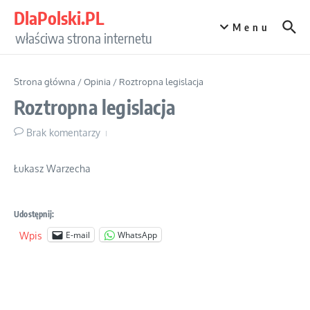
Przejdź do treści
DlaPolski.PL
Menu
właściwa strona internetu
Strona główna
/
Opinia
/
Roztropna legislacja
Roztropna legislacja
Brak komentarzy
Łukasz Warzecha
Udostępnij:
E-mail
WhatsApp
Wpis