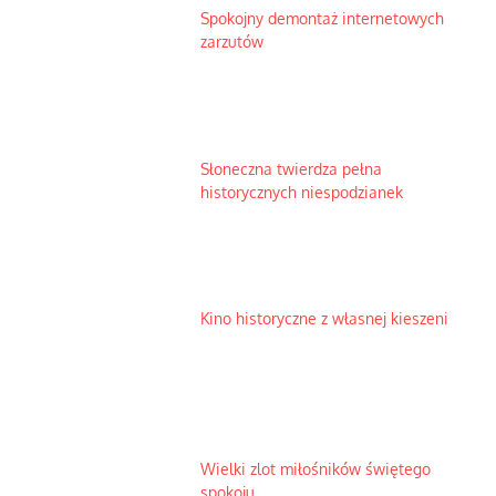
Spokojny demontaż internetowych
zarzutów
Słoneczna twierdza pełna
historycznych niespodzianek
Kino historyczne z własnej kieszeni
Wielki zlot miłośników świętego
spokoju