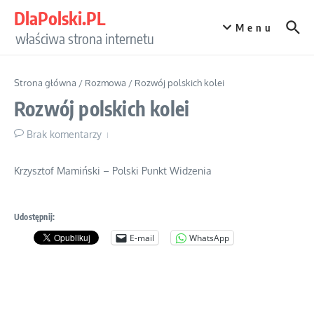
Przejdź do treści
DlaPolski.PL
Menu
właściwa strona internetu
Strona główna
/
Rozmowa
/
Rozwój polskich kolei
Rozwój polskich kolei
Brak komentarzy
Krzysztof Mamiński – Polski Punkt Widzenia
Udostępnij:
E-mail
WhatsApp