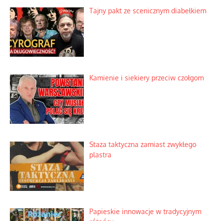
Tajny pakt ze scenicznym diabełkiem
Kamienie i siekiery przeciw czołgom
Staza taktyczna zamiast zwykłego
plastra
Papieskie innowacje w tradycyjnym