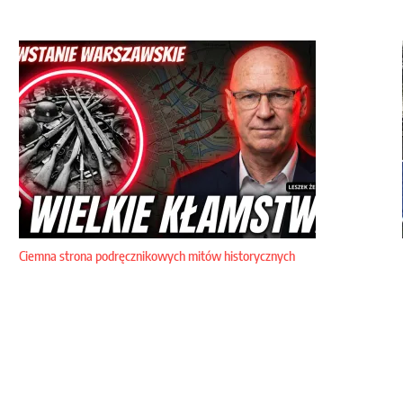
Ciemna strona podręcznikowych mitów historycznych