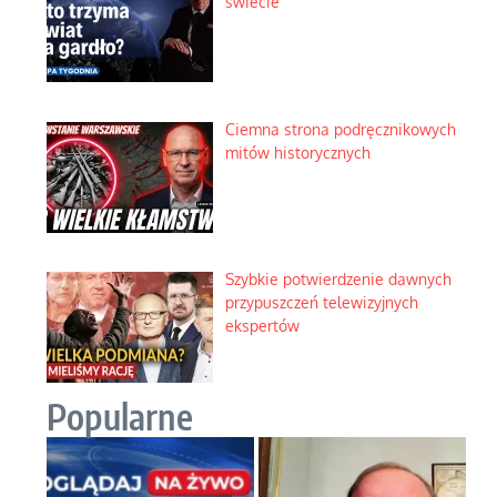
świecie
Ciemna strona podręcznikowych
mitów historycznych
Szybkie potwierdzenie dawnych
przypuszczeń telewizyjnych
ekspertów
Popularne