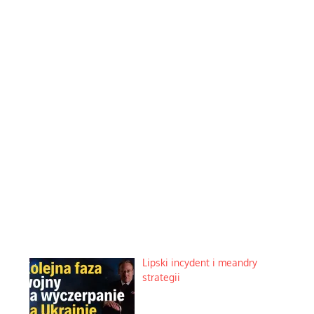
Lipski incydent i meandry
strategii