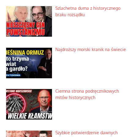
Szlachetna duma z historycznego
braku rozsądku
Najdroższy morski kranik na świecie
Ciemna strona podręcznikowych
mitów historycznych
Szybkie potwierdzenie dawnych