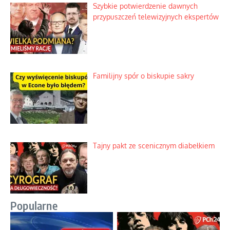
Szybkie potwierdzenie dawnych
przypuszczeń telewizyjnych ekspertów
Familijny spór o biskupie sakry
Tajny pakt ze scenicznym diabełkiem
Popularne