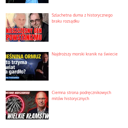
Szlachetna duma z historycznego
braku rozsądku
Najdroższy morski kranik na świecie
Ciemna strona podręcznikowych
mitów historycznych