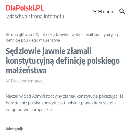
Przejdź do treści
DlaPolski.PL
Menu
właściwa strona internetu
Strona główna
/
Opinia
/
Sędziowie jawnie złamali konstytucyjną
definicję polskiego małżeństwa
Sędziowie jawnie złamali
konstytucyjną definicję polskiego
małżeństwa
Brak komentarzy
Naczelny Sąd Administracyjny złamał konstytucję pokazując, że
bardziej niż polska konstytucja i polskie prawo liczy się dla
niego prawo europejskie
Udostępnij: