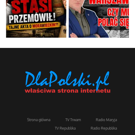
Strona główna
TV Trwam
Radio Maryja
TV Republika
Radio Republika