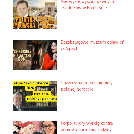
Niezwykłe wyścigi dawnych
osadników w Palestynie
Bezobsługowe muzeum objawień
w Alpach
Rozważania o rodzinie przy
zielonej herbacie
Korporacyjny wyścig kontra
domowa harmonia rodziny