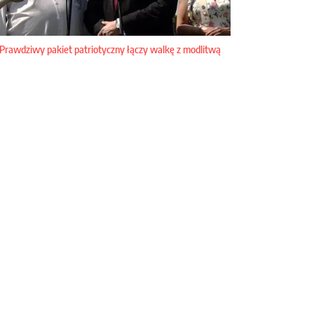
Prawdziwy pakiet patriotyczny łączy walkę z modlitwą