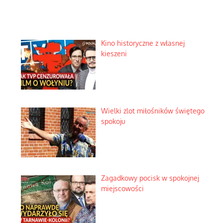
Kino historyczne z własnej
kieszeni
Wielki zlot miłośników świętego
spokoju
Zagadkowy pocisk w spokojnej
miejscowości