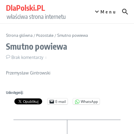
Przejdź do treści
DlaPolski.PL
Menu
właściwa strona internetu
Strona główna
/
Pozostałe
/
Smutno powiewa
Smutno powiewa
Brak komentarzy
Przemysław Gintrowski
Udostępnij:
E-mail
WhatsApp