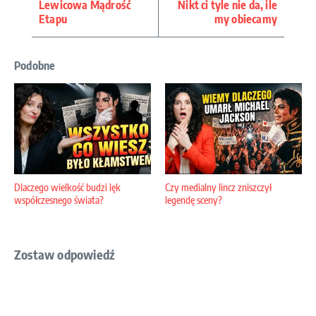
Lewicowa Mądrość
Nikt ci tyle nie da, ile
Etapu
my obiecamy
Podobne
Dlaczego wielkość budzi lęk
Czy medialny lincz zniszczył
współczesnego świata?
legendę sceny?
Zostaw odpowiedź