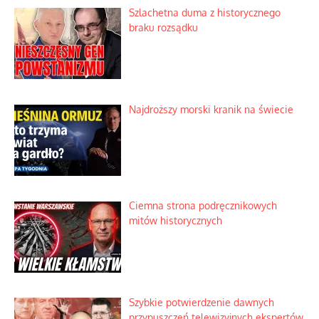
Szlachetna duma z historycznego
braku rozsądku
Najdroższy morski kranik na świecie
Ciemna strona podręcznikowych
mitów historycznych
Szybkie potwierdzenie dawnych
przypuszczeń telewizyjnych ekspertów