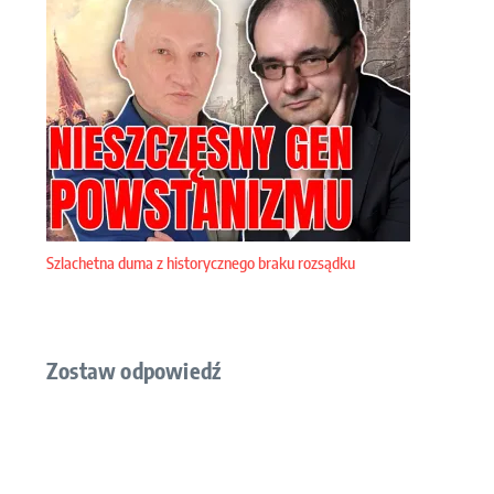
Szlachetna duma z historycznego braku rozsądku
Zostaw odpowiedź