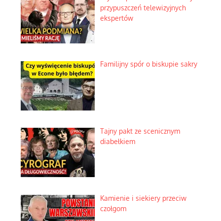
przypuszczeń telewizyjnych
ekspertów
Familijny spór o biskupie sakry
Tajny pakt ze scenicznym
diabełkiem
Kamienie i siekiery przeciw
czołgom