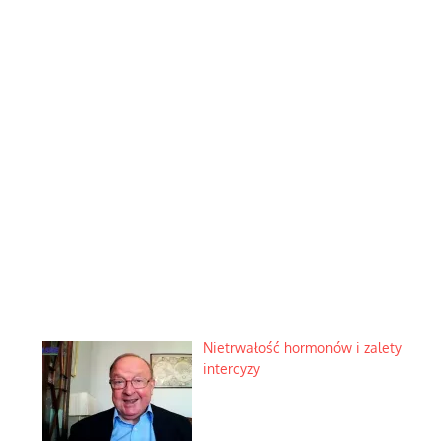
Nietrwałość hormonów i zalety
intercyzy