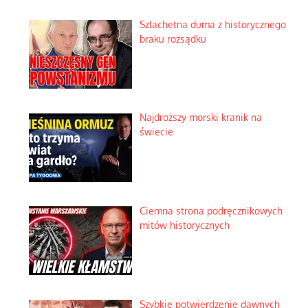
Szlachetna duma z historycznego
braku rozsądku
Najdroższy morski kranik na
świecie
Ciemna strona podręcznikowych
mitów historycznych
Szybkie potwierdzenie dawnych