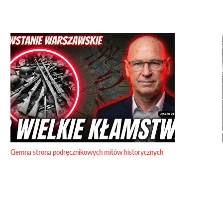
Ciemna strona podręcznikowych mitów historycznych