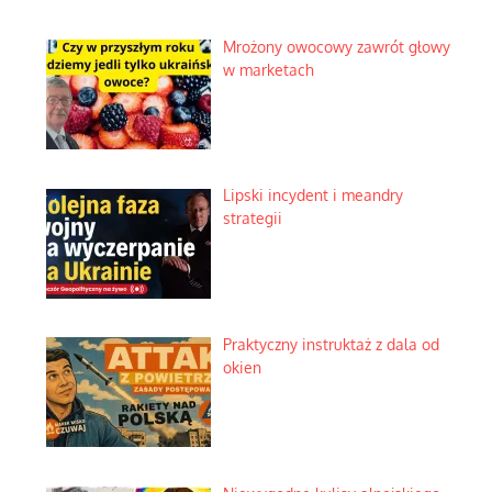
Mrożony owocowy zawrót głowy
w marketach
Lipski incydent i meandry
strategii
Praktyczny instruktaż z dala od
okien