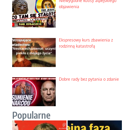
Niewygodne kulisy alpejskiego
objawienia
Ekspresowy kurs zbawienia z
rodzinną katastrofą
Dobre rady bez pytania o zdanie
Popularne