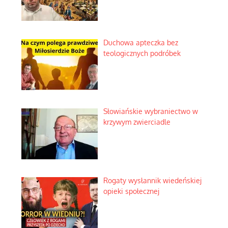
Duchowa apteczka bez
teologicznych podróbek
Słowiańskie wybraniectwo w
krzywym zwierciadle
Rogaty wysłannik wiedeńskiej
opieki społecznej