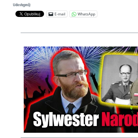
Udostępnij:
E-mail
WhatsApp